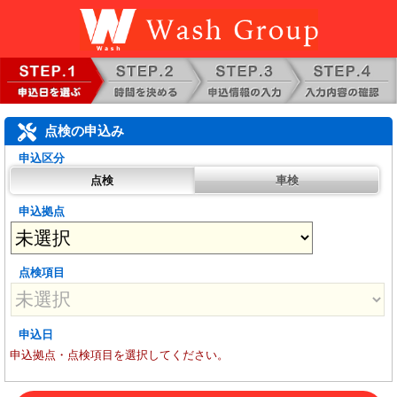
点検の申込み
申込区分
点検
車検
申込拠点
点検項目
申込日
申込拠点・点検項目を選択してください。